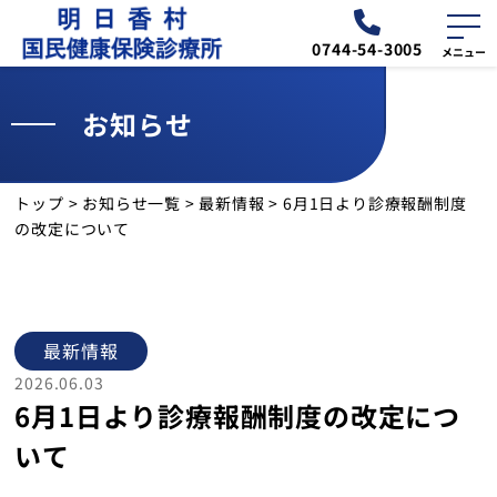
0744-54-3005
お知らせ
外来
診療予定表
トップ
>
お知らせ一覧
>
最新情報
>
6月1日より診療報酬制度
お知らせ
の改定について
交通・アクセス
診療所について
最新情報
2026.06.03
6月1日より診療報酬制度の改定につ
外来のご案内
いて